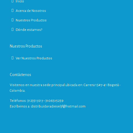
Inicio
Acerca de Nosotros
Nuestros Productos
Dónde estamos?
Nuestros Productos
Ver Nuestros Productos
Contáctenos
Visitenos en nuestra sede principal ubicada en: Carrera 15#7-41 Bogotá -
Colombia.
Teléfonos: 3123517217 - 3106515259
Escríbenos a:
distribuidoradieseljf@hotmail.com