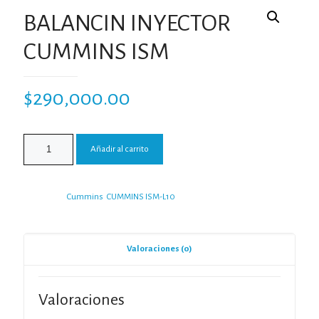
BALANCIN INYECTOR
CUMMINS ISM
$
290,000.00
Añadir al carrito
Categorías:
Cummins
,
CUMMINS ISM-L10
Valoraciones (0)
Valoraciones