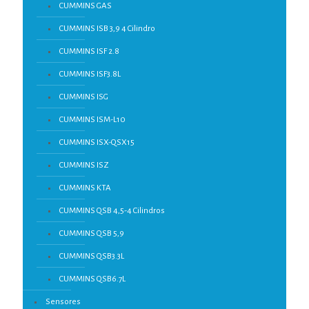
CUMMINS GAS
CUMMINS ISB 3,9 4 Cilindro
CUMMINS ISF 2.8
CUMMINS ISF3.8L
CUMMINS ISG
CUMMINS ISM-L10
CUMMINS ISX-QSX15
CUMMINS ISZ
CUMMINS KTA
CUMMINS QSB 4,5-4 Cilindros
CUMMINS QSB 5,9
CUMMINS QSB3.3L
CUMMINS QSB6.7L
Sensores