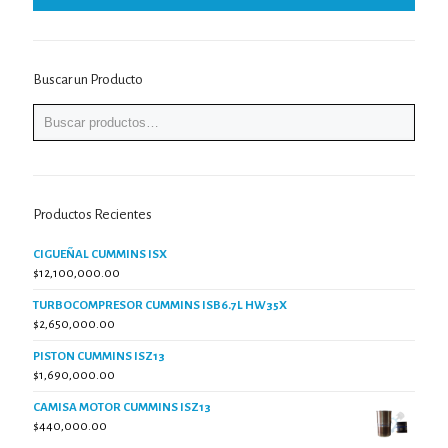
Buscar un Producto
Productos Recientes
CIGUEÑAL CUMMINS ISX
$
12,100,000.00
TURBOCOMPRESOR CUMMINS ISB6.7L HW35X
$
2,650,000.00
PISTON CUMMINS ISZ13
$
1,690,000.00
CAMISA MOTOR CUMMINS ISZ13
$
440,000.00