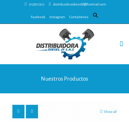
3123517217
distribuidoradieseljf@hotmail.com
Facebook
Instagram
Contáctenos
Nuestros Productos
Show all