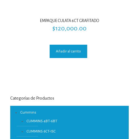
EMPAQUE CULATA 6CT GRAFITADO
$
120,000.00
Añadir al carrito
Categorías de Productos
Cummins
CUMMINS 4BT-6BT
CUMMINS 6CT-ISC