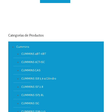
Categorías de Productos
Cummins
CUMMINS 4BT-6BT
CUMMINS 6CT-ISC
CUMMINS GAS
CUMMINS ISB 3,9 4 Cilindro
CUMMINS ISF 2.8
CUMMINS ISF3.8L
CUMMINS ISG
CUMMINS ISM-L10