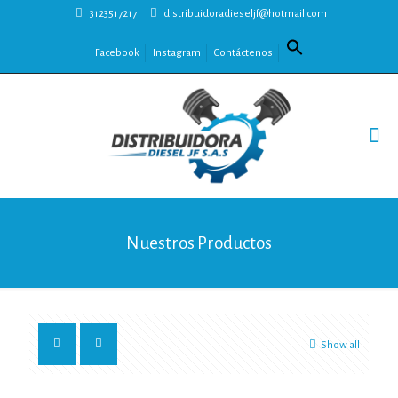
3123517217
distribuidoradieseljf@hotmail.com
Facebook
Instagram
Contáctenos
Nuestros Productos
Show all