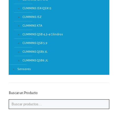
CUMMINS ISX-QSX15
CUMMINS ISZ
CUMMINS KTA
CUMMINS QSB 4,5-4 Cilindros
CUMMINS QSB 5,9
CUMMINS QSB3.3L
CUMMINS QSB6.7L
Sensores
Buscar un Producto