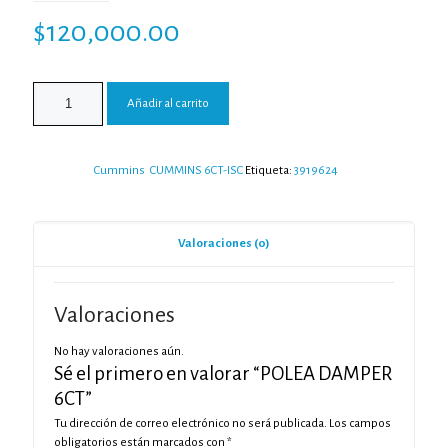
$
120,000.00
Añadir al carrito
Categorías:
Cummins
,
CUMMINS 6CT-ISC
Etiqueta:
3919624
Valoraciones (0)
Valoraciones
No hay valoraciones aún.
Sé el primero en valorar “POLEA DAMPER
6CT”
Tu dirección de correo electrónico no será publicada.
Los campos
obligatorios están marcados con
*