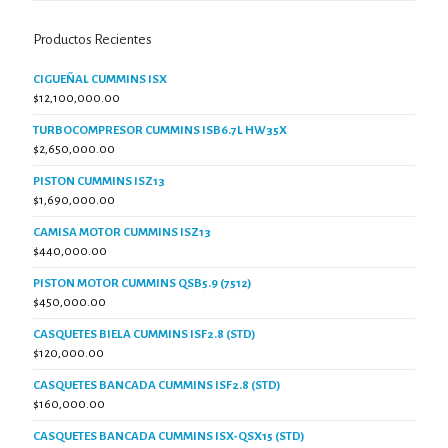
Productos Recientes
CIGUEÑAL CUMMINS ISX
$
12,100,000.00
TURBOCOMPRESOR CUMMINS ISB6.7L HW35X
$
2,650,000.00
PISTON CUMMINS ISZ13
$
1,690,000.00
CAMISA MOTOR CUMMINS ISZ13
$
440,000.00
PISTON MOTOR CUMMINS QSB5.9 (7512)
$
450,000.00
CASQUETES BIELA CUMMINS ISF2.8 (STD)
$
120,000.00
CASQUETES BANCADA CUMMINS ISF2.8 (STD)
$
160,000.00
CASQUETES BANCADA CUMMINS ISX-QSX15 (STD)