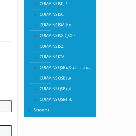
CUMMINS ISF3.8L
CUMMINS ISG
CUMMINS ISM-L10
CUMMINS ISX-QSX15
CUMMINS ISZ
CUMMINS KTA
CUMMINS QSB 4,5-4 Cilindros
CUMMINS QSB 5,9
CUMMINS QSB3.3L
CUMMINS QSB6.7L
Sensores