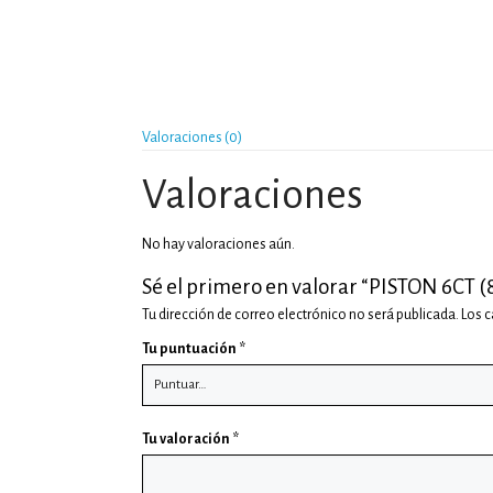
Valoraciones (0)
Valoraciones
No hay valoraciones aún.
Sé el primero en valorar “PISTON 6CT (
Tu dirección de correo electrónico no será publicada.
Los 
Tu puntuación
*
Tu valoración
*