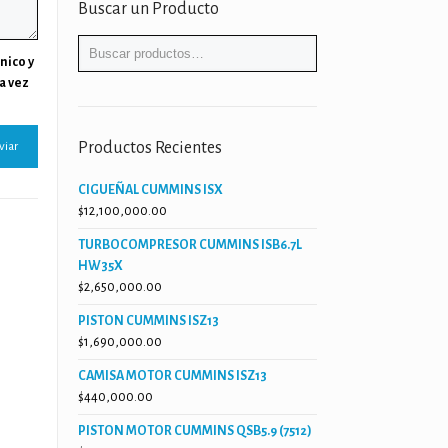
Buscar un Producto
nico y
a vez
Productos Recientes
CIGUEÑAL CUMMINS ISX
$
12,100,000.00
TURBOCOMPRESOR CUMMINS ISB6.7L
HW35X
$
2,650,000.00
PISTON CUMMINS ISZ13
$
1,690,000.00
CAMISA MOTOR CUMMINS ISZ13
$
440,000.00
PISTON MOTOR CUMMINS QSB5.9 (7512)