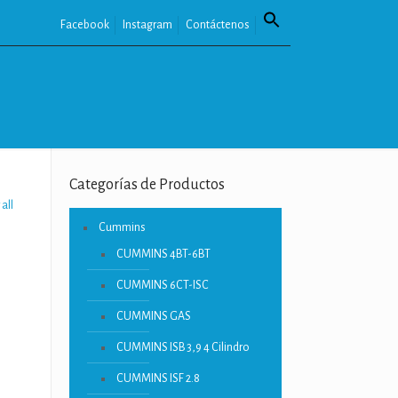
Facebook
Instagram
Contáctenos
Categorías de Productos
all
Cummins
CUMMINS 4BT-6BT
CUMMINS 6CT-ISC
CUMMINS GAS
CUMMINS ISB 3,9 4 Cilindro
CUMMINS ISF 2.8