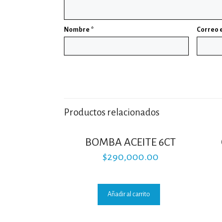
Nombre
*
Correo 
Productos relacionados
BOMBA ACEITE 6CT
$
290,000.00
Añadir al carrito