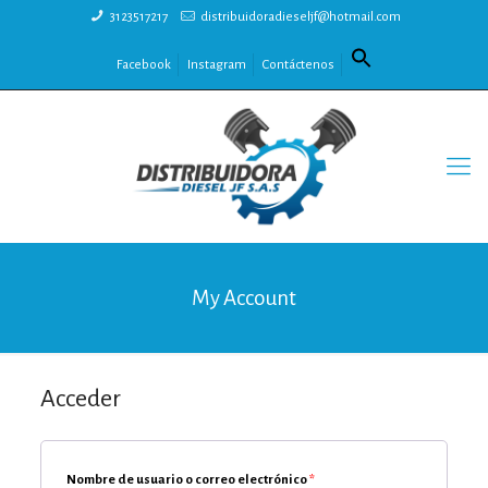
3123517217
distribuidoradieseljf@hotmail.com
Facebook
Instagram
Contáctenos
My Account
Acceder
Nombre de usuario o correo electrónico
*