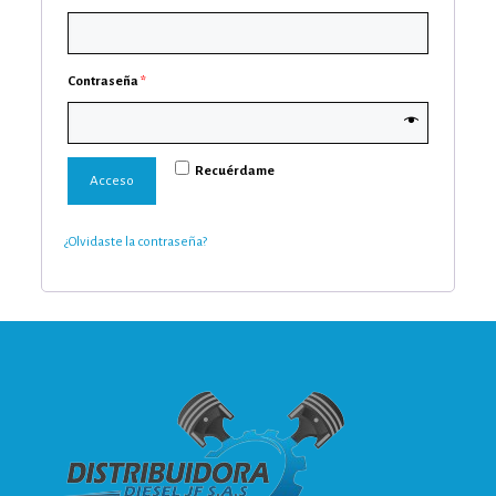
Contraseña
*
Recuérdame
Acceso
¿Olvidaste la contraseña?