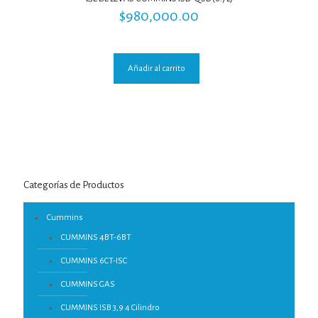
$
980,000.00
Añadir al carrito
Categorías de Productos
Cummins
CUMMINS 4BT-6BT
CUMMINS 6CT-ISC
CUMMINS GAS
CUMMINS ISB 3,9 4 Cilindro