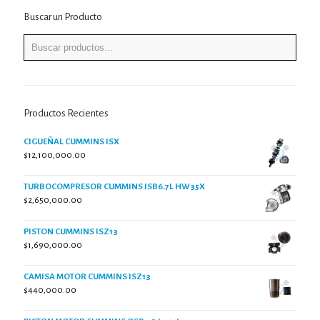
Buscar un Producto
Productos Recientes
CIGUEÑAL CUMMINS ISX
$
12,100,000.00
TURBOCOMPRESOR CUMMINS ISB6.7L HW35X
$
2,650,000.00
PISTON CUMMINS ISZ13
$
1,690,000.00
CAMISA MOTOR CUMMINS ISZ13
$
440,000.00