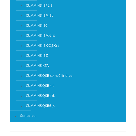
CUMMINS ISF 2.8
CUMMINS ISF3.8L
CUMMINS ISG
CUMMINS ISM-L10
CUMMINS ISX-QSX15
CUMMINS ISZ
CUMMINS KTA
CUMMINS QSB 4,5-4 Cilindros
CUMMINS QSB 5,9
CUMMINS QSB3.3L
CUMMINS QSB6.7L
Sensores