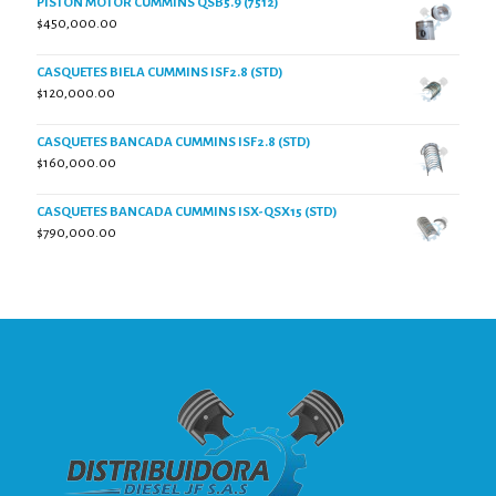
PISTON MOTOR CUMMINS QSB5.9 (7512)
$
450,000.00
CASQUETES BIELA CUMMINS ISF2.8 (STD)
$
120,000.00
CASQUETES BANCADA CUMMINS ISF2.8 (STD)
$
160,000.00
CASQUETES BANCADA CUMMINS ISX-QSX15 (STD)
$
790,000.00