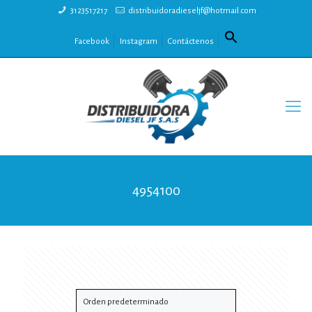
3123517217
distribuidoradieseljf@hotmail.com
Facebook
Instagram
Contáctenos
4954100
Mostrando el único resultado