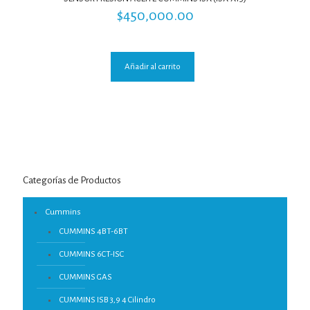
$
450,000.00
Añadir al carrito
Categorías de Productos
Cummins
CUMMINS 4BT-6BT
CUMMINS 6CT-ISC
CUMMINS GAS
CUMMINS ISB 3,9 4 Cilindro