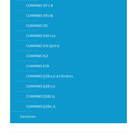
CUMMINS ISF 2.8
CUMMINS ISF3.8L
CUMMINS ISG
CUMMINS ISM-L10
CUMMINS ISX-QSX15
CUMMINS ISZ
CUMMINS KTA
CUMMINS QSB 4,5-4 Cilindros
CUMMINS QSB 5,9
CUMMINS QSB3.3L
CUMMINS QSB6.7L
Sensores