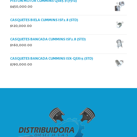
PISTON MOTOR CUMMINS QSB5.9 (7512)
$
450,000.00
CASQUETES BIELA CUMMINS ISF2.8 (STD)
$
120,000.00
CASQUETES BANCADA CUMMINS ISF2.8 (STD)
$
160,000.00
CASQUETES BANCADA CUMMINS ISX-QSX15 (STD)
$
790,000.00