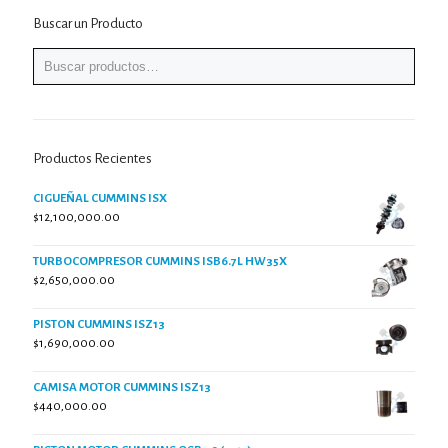
Buscar un Producto
Productos Recientes
CIGUEÑAL CUMMINS ISX
$
12,100,000.00
TURBOCOMPRESOR CUMMINS ISB6.7L HW35X
$
2,650,000.00
PISTON CUMMINS ISZ13
$
1,690,000.00
CAMISA MOTOR CUMMINS ISZ13
$
440,000.00