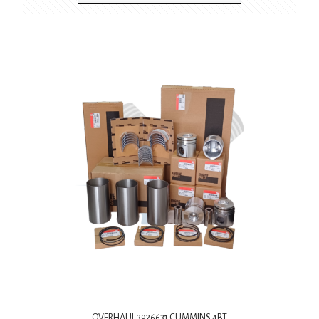
OVERHAUL 3926631 CUMMINS 4BT