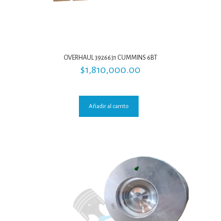
OVERHAUL 3926631 CUMMINS 6BT
$
1,810,000.00
Añadir al carrito