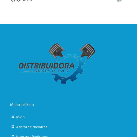
$
790,000.00
Mapa del Sitio
Inicio
Acerca de Nosotros
Nuestros Productos