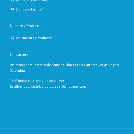
Dónde estamos?
Nuestros Productos
Ver Nuestros Productos
Contáctenos
Visitenos en nuestra sede principal ubicada en: Carrera 15#7-41 Bogotá -
Colombia.
Teléfonos: 3123517217 - 3106515259
Escríbenos a:
distribuidoradieseljf@hotmail.com