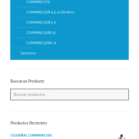
CUMMINS KTA
CUMMINS QSB 4,5-4 Cilindros
CUMMINS QSB 5,9
CUMMINS QSB3.3L
CUMMINS QSB6.7L
Sensores
Buscar un Producto
Productos Recientes
CIGUEÑAL CUMMINS ISX