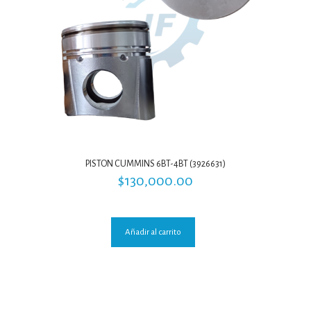
PISTON CUMMINS 6BT-4BT (3926631)
$
130,000.00
Añadir al carrito