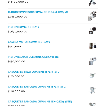
$
12,100,000.00
TURBOCOMPRESOR CUMMINS ISB6.7L HW35X
$
2,650,000.00
PISTON CUMMINS ISZ13
$
1,690,000.00
CAMISA MOTOR CUMMINS ISZ13
$
440,000.00
PISTON MOTOR CUMMINS QSB5.9 (7512)
$
450,000.00
CASQUETES BIELA CUMMINS ISF2.8 (STD)
$
120,000.00
CASQUETES BANCADA CUMMINS ISF2.8 (STD)
$
160,000.00
CASQUETES BANCADA CUMMINS ISX-QSX15 (STD)