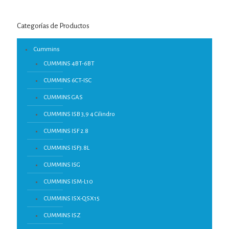
Categorías de Productos
Cummins
CUMMINS 4BT-6BT
CUMMINS 6CT-ISC
CUMMINS GAS
CUMMINS ISB 3,9 4 Cilindro
CUMMINS ISF 2.8
CUMMINS ISF3.8L
CUMMINS ISG
CUMMINS ISM-L10
CUMMINS ISX-QSX15
CUMMINS ISZ